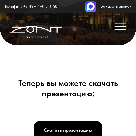
Заказать звонок
Телефон:
+7 499 490-30-60
Теперь вы можете скачать
reser
презентацию:
Служба бронирования:
+7 499 490-30-60
Скачать презентацию