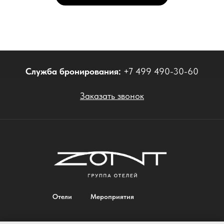
Заказать звонок
ZONT Hotel G
Отели
Мероприятия
Программа лояльности
О нас
Контакты
© 2012-2026. ООО "ЗОНТ Хотел Групп". Все права защищены