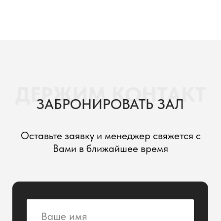
Отправить заявку
Служба бронирования:
+7 499 490-30-60
Заказать звонок
ZONT Hotel G
Отели
Мероприятия
Программа лояльности
О нас
Контакты
© 2012-2026. ООО "ЗОНТ Хотел Групп". Все права защищены