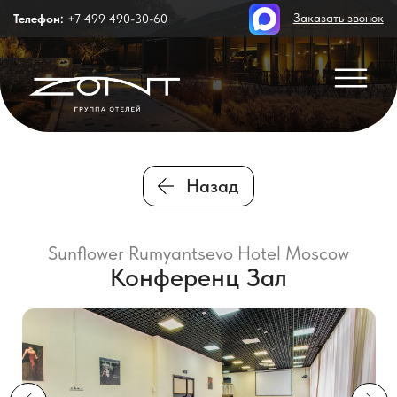
Заказать звонок
Телефон:
+7 499 490-30-60
Назад
Sunflower Rumyantsevo Hotel Moscow
Конференц Зал
Конференц-зал отеля подходит для