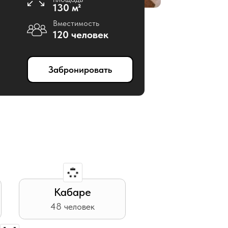
абронировать
Кабаре
48 человек