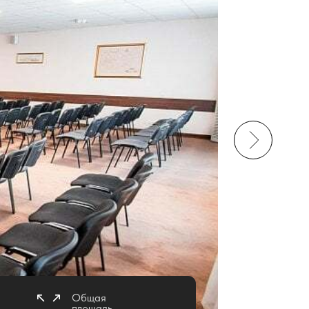
Общая
площадь
130 м²
Вместимость
120 человек