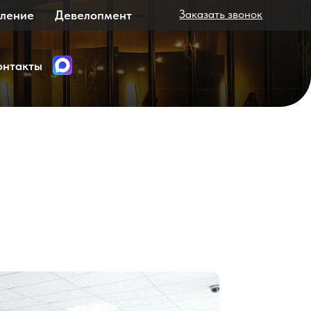
Заказать звонок
велопмент