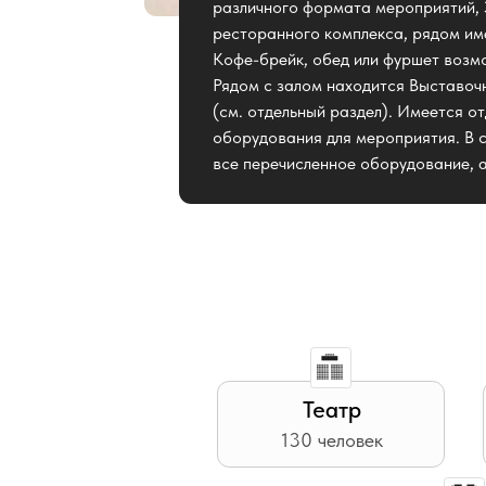
оборудования для мероприятия. В стоимос
все перечисленное оборудование, а также 
Театр
130 человек
U-shape
21 человек