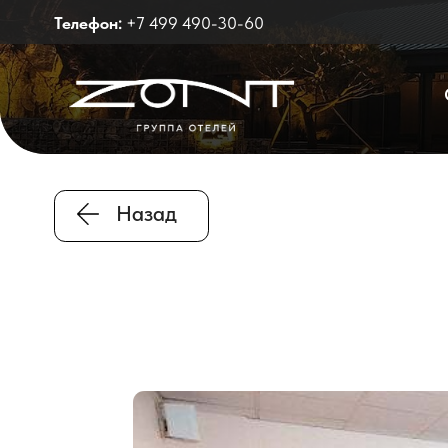
r
Телефон:
+7 499 490-30-60
Отели
Назад