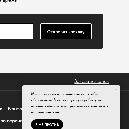
Заказать звонок
О нас
годной премии Travel Time Awards
Мы используем файлы cookie, чтобы
обеспечить Вам наилучшую работу на
нашем веб-сайте и проанализировать его
использование
Я НЕ ПРОТИВ