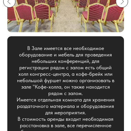
оборудование и мебель для проведения
небольших конференций, для
регистрации рядом с залом есть общий
холл конгресс-центра, а кофе-брейк или
небольшой фуршет можно организовать в
зале "Кофе-холла, он также находится
рядом с залом.
Имеется отдельная комната для хранения
раздаточного материала и оборудования
для мероприятия.
В стоимость аренды входит необходимая
расстановка в зале, все перечисленное
оборудование, а также его подключение.
Вместимость
Общая
площадь
58 человек
55 м²
Забронировать