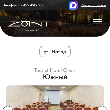
Заказать звонок
Телефон:
+7 499 490-30-60
Назад
Tourist Hotel Omsk
Южный
В Зале имеется все необходимое