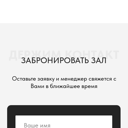
Отправить заявку
Служба бронирования:
+7 499 490-30-60
Заказать звонок
ZONT Hotel G
Отели
Мероприятия
Программа лояльности
О нас
Контакты
© 2012-2026. ООО "ЗОНТ Хотел Групп". Все права защищены