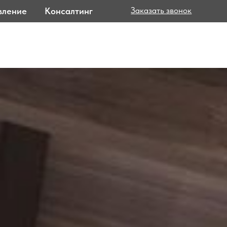
Заказать звонок
нсалтинг
ма лояльности
Контакты