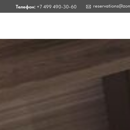
reservations@zont-club.
Телефон:
+7 499 490-30-60